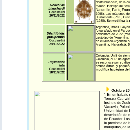
dentatofasciata
, de la c
Neocalvia
macho. Holotipo de "Val
blanchardi
Naturelle, París, Fr
Coccinellini
1998). Las imágenes del 
26/11/
2022
Bustamante (Perú, Cusco
(1988).
Se modifica la 
Argentina
,
Brasil
,
Guyan
fotografiado en el Parqu
Dilatitibialis
noviembre de 2022 (foto
guttipennis
Lectotipo de "Argentina,
Coccinellini
en el Museo Argentino d
24/11/
2022
Argentina,
iNaturalist
).
S
Colombia
. Un lindo ejem
Colombia, el 13 de agos
Psyllobora
se reconoce por su dise
lata
ambos élitros, y pequeñ
Coccinellini
modifica la página de 
18/11/
2022
Octubre 20
". En un trabaj
Tomasz
Czerwiń
Instituto de Zoo
Varsovia, Poloni
Universidad de B
descripción de 
de Ecuador. Los
la provincia de
mariquitas, de l