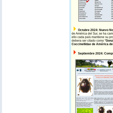
Octubre
2024: Nuevo Nom
de América del Sur, se ha cam
ello cada país mantiene su pr
debera ser citado como "
Gonz
Coccinellidae de América de
Septiembre 2024:
Compl