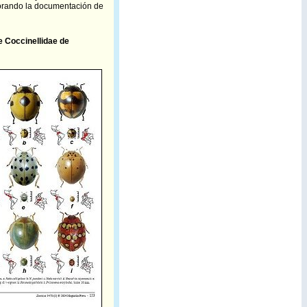
jorando la documentación de
e Coccinellidae de